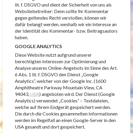
lit. f. DSGVO und dient der Sicherheit von uns als
Websitebetreiber: Denn sollte Ihr Kommentar
gegen geltendes Recht verstoßen, können wir
dafür belangt werden, weshalb wir ein Interesse an
der Identität des Kommentar- bzw. Beitragsautors
haben.
GOOGLE ANALYTICS
Diese Website nutzt aufgrund unserer
berechtigten Interessen zur Optimierung und
Analyse unseres Online-Angebots im Sinne des Art.
6 Abs. 1 lit. f. DSGVO den Dienst „Google
Analytics“, welcher von der Google Inc. (1600
Amphitheatre Parkway Mountain View, CA
94043,
USA
) angeboten wird. Der Dienst (Google
Analytics) verwendet „Cookies“ – Textdateien,
welche auf Ihrem Endgerät gespeichert werden.
Die durch die Cookies gesammelten Informationen
werden im Regelfall an einen Google-Server in den
USA gesandt und dort gespeichert.