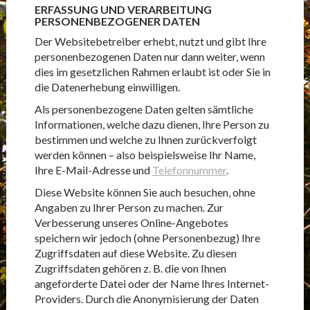
ERFASSUNG UND VERARBEITUNG
PERSONENBEZOGENER DATEN
Der Websitebetreiber erhebt, nutzt und gibt Ihre
personenbezogenen Daten nur dann weiter, wenn
dies im gesetzlichen Rahmen erlaubt ist oder Sie in
die Datenerhebung einwilligen.
Als personenbezogene Daten gelten sämtliche
Informationen, welche dazu dienen, Ihre Person zu
bestimmen und welche zu Ihnen zurückverfolgt
werden können – also beispielsweise Ihr Name,
Ihre E-Mail-Adresse und
Telefonnummer
.
Diese Website können Sie auch besuchen, ohne
Angaben zu Ihrer Person zu machen. Zur
Verbesserung unseres Online-Angebotes
speichern wir jedoch (ohne Personenbezug) Ihre
Zugriffsdaten auf diese Website. Zu diesen
Zugriffsdaten gehören z. B. die von Ihnen
angeforderte Datei oder der Name Ihres Internet-
Providers. Durch die Anonymisierung der Daten