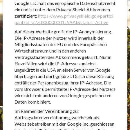
Google LLC hält das europäische Datenschutzrecht
ein und ist unter dem Privacy-Shield-Abkommen
zertifiziert:
https://www.privacyshield.gov/partici
pant?id=a2zt000000001L5AAI&status=Active
Auf dieser Website greift die IP-Anonymisierung.
Die IP-Adresse der Nutzer wird innerhalb der
Mitgliedsstaaten der EU und des Europäischen
Wirtschaftsraum und in den anderen
Vertragsstaaten des Abkommens gekürzt. Nur in
Einzelfällen wird die IP-Adresse zunächst
ungekürzt in die USA an einen Server von Google
übertragen und dort gekürzt. Durch diese Kürzung
entfällt der Personenbezug Ihrer IP-Adresse. Die
vom Browser übermittelte IP-Adresse des Nutzers
wird nicht mit anderen von Google gespeicherten
Daten kombiniert.
Im Rahmen der Vereinbarung zur
Auftragsdatenvereinbarung, welche wir als
Websitebetreiber mit der Google Inc. geschlossen