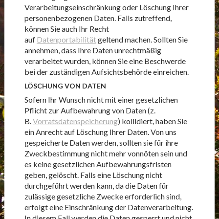
Verarbeitungseinschränkung oder Löschung Ihrer
personenbezogenen Daten. Falls zutreffend,
können Sie auch Ihr Recht
auf
Datenportabilität
geltend machen. Sollten Sie
annehmen, dass Ihre Daten unrechtmäßig
verarbeitet wurden, können Sie eine Beschwerde
bei der zuständigen Aufsichtsbehörde einreichen.
LÖSCHUNG VON DATEN
Sofern Ihr Wunsch nicht mit einer gesetzlichen
Pflicht zur Aufbewahrung von Daten (z.
B.
Vorratsdatenspeicherung
) kollidiert, haben Sie
ein Anrecht auf Löschung Ihrer Daten. Von uns
gespeicherte Daten werden, sollten sie für ihre
Zweckbestimmung nicht mehr vonnöten sein und
es keine gesetzlichen Aufbewahrungsfristen
geben, gelöscht. Falls eine Löschung nicht
durchgeführt werden kann, da die Daten für
zulässige gesetzliche Zwecke erforderlich sind,
erfolgt eine Einschränkung der Datenverarbeitung.
In diesem Fall werden die Daten gesperrt und nicht