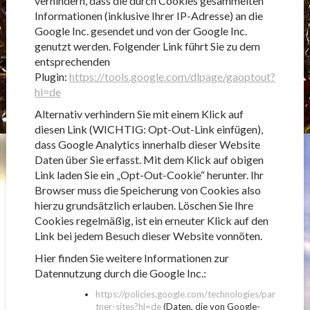
verhindern, dass die durch Cookies gesammelten
Informationen (inklusive Ihrer IP-Adresse) an die
Google Inc. gesendet und von der Google Inc.
genutzt werden. Folgender Link führt Sie zu dem
entsprechenden
Plugin:
https://tools.google.com/dlpage/gaoptout?
hl=de
Alternativ verhindern Sie mit einem Klick auf
diesen Link (WICHTIG: Opt-Out-Link einfügen),
dass Google Analytics innerhalb dieser Website
Daten über Sie erfasst. Mit dem Klick auf obigen
Link laden Sie ein „Opt-Out-Cookie“ herunter. Ihr
Browser muss die Speicherung von Cookies also
hierzu grundsätzlich erlauben. Löschen Sie Ihre
Cookies regelmäßig, ist ein erneuter Klick auf den
Link bei jedem Besuch dieser Website vonnöten.
Hier finden Sie weitere Informationen zur
Datennutzung durch die Google Inc.:
https://policies.google.com/technologies/par
tner-sites?hl=de
(Daten, die von Google-