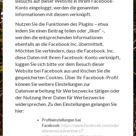
Besuchs auf dieser Website in Ihrem Facebook-
Konto eingeloggt, werden die genannten
Informationen mit diesem verknüpft.
Nutzen Sie die Funktionen des Plugins – etwa
indem Sie einen Beitrag teilen oder „liken“ –,
werden die entsprechenden Informationen
ebenfalls an die Facebook Inc. übermittelt.
Möchten Sie verhindern, dass die Facebook. Inc.
diese Daten mit Ihrem Facebook-Konto verknüpft,
loggen Sie sich bitte vor dem Besuch dieser
Website bei Facebook aus und löschen Sie die
gespeicherten Cookies. Über Ihr Facebook-Profil
können Sie weitere Einstellungen zur
Datenverarbeitung für Werbezwecke tätigen oder
der Nutzung Ihrer Daten für Werbezwecke
widersprechen. Zu den Einstellungen gelangen Sie
hier:
Profileinstellungen bei
Facebook:
https://www.facebook.com/adpr
eferences/advertisers/?